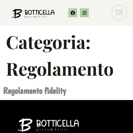
Categoria:
Regolamento
Regolamento fidelity