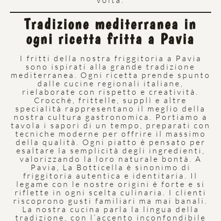
volta.
Tradizione mediterranea in
ogni ricetta fritta a Pavia
I fritti della nostra friggitoria a Pavia
sono ispirati alla grande tradizione
mediterranea. Ogni ricetta prende spunto
dalle cucine regionali italiane,
rielaborate con rispetto e creatività.
Crocchè, frittelle, supplì e altre
specialità rappresentano il meglio della
nostra cultura gastronomica. Portiamo a
tavola i sapori di un tempo, preparati con
tecniche moderne per offrire il massimo
della qualità. Ogni piatto è pensato per
esaltare la semplicità degli ingredienti,
valorizzando la loro naturale bontà. A
Pavia, La Botticella è sinonimo di
friggitoria autentica e identitaria. Il
legame con le nostre origini è forte e si
riflette in ogni scelta culinaria. I clienti
riscoprono gusti familiari ma mai banali.
La nostra cucina parla la lingua della
tradizione, con l’accento inconfondibile