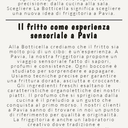
precisione: dalla cucina alla sala.
Scegliere La Botticella significa scegliere
una nuova idea di friggitoria a Pavia.
Il fritto come esperienza
sensoriale a Pavia
Alla Botticella crediamo che il fritto sia
molto più di un cibo: è un’esperienza. A
Pavia, la nostra friggitoria propone un
viaggio sensoriale fatto di sapori,
profumi e consistenze. Ogni boccone è
studiato per sorprendere e appagare.
Usiamo tecniche precise per garantire
una frittura dorata, asciutta e croccante.
Gli ingredienti freschi esaltano le
caratteristiche organolettiche dei nostri
piatti. Il profumo che si sprigiona dalla
cucina è il preludio a un gusto che
conquista al primo morso. I nostri clienti
a Pavia sanno di trovare in noi un punto
di riferimento per qualità e originalità.
La friggitoria è anche un laboratorio
creativo dove tradizione e