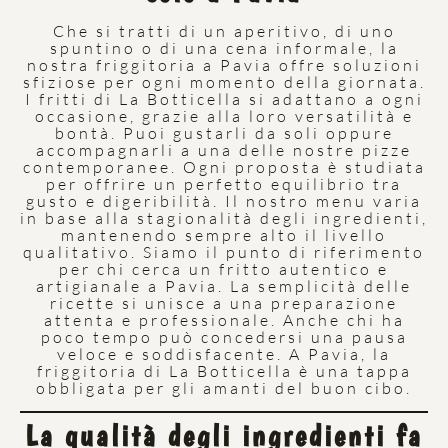
Che si tratti di un aperitivo, di uno
spuntino o di una cena informale, la
nostra friggitoria a Pavia offre soluzioni
sfiziose per ogni momento della giornata.
I fritti di La Botticella si adattano a ogni
occasione, grazie alla loro versatilità e
bontà. Puoi gustarli da soli oppure
accompagnarli a una delle nostre pizze
contemporanee. Ogni proposta è studiata
per offrire un perfetto equilibrio tra
gusto e digeribilità. Il nostro menu varia
in base alla stagionalità degli ingredienti,
mantenendo sempre alto il livello
qualitativo. Siamo il punto di riferimento
per chi cerca un fritto autentico e
artigianale a Pavia. La semplicità delle
ricette si unisce a una preparazione
attenta e professionale. Anche chi ha
poco tempo può concedersi una pausa
veloce e soddisfacente. A Pavia, la
friggitoria di La Botticella è una tappa
obbligata per gli amanti del buon cibo.
La qualità degli ingredienti fa