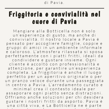
di Pavia.
Friggitoria e convivialità nel
cuore di Pavia
Mangiare alla Botticella non è solo
un’esperienza di gusto, ma anche di
convivialità. Il nostro locale a Pavia è
pensato per accogliere famiglie, coppie e
gruppi di amici in un ambiente informale
e caloroso. L’atmosfera rilassata si sposa
perfettamente con i piatti fritti, ideali da
condividere e gustare insieme. Ogni
cliente è accolto con professionalità e
attenzione, per garantire un’esperienza
completa. La friggitoria è anche il luogo
perfetto per un aperitivo originale o per
un pranzo veloce durante una passeggiata
in centro a Pavia. L’arredamento curato e
minimal crea il contesto ideale per
assaporare ogni piatto senza distrazioni.
Offriamo anche soluzioni per chi desidera
gustare i nostri fritti da asporto. Pavia è
una città viva, e La Botticella ne è parte