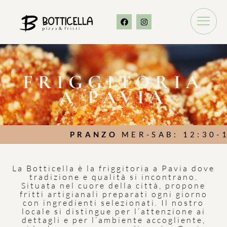
FRIGGITORIA
A PAVIA
PRANZO
MER-SAB: 12:30-15:
La Botticella è la friggitoria a Pavia dove
tradizione e qualità si incontrano.
Situata nel cuore della città, propone
fritti artigianali preparati ogni giorno
con ingredienti selezionati. Il nostro
locale si distingue per l’attenzione ai
dettagli e per l’ambiente accogliente,