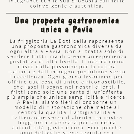
integrante con la sua proposta culinaria
coinvolgente e autentica.
Una proposta gastronomica
unica a Pavia
La friggitoria La Botticella rappresenta
una proposta gastronomica diversa da
ogni altra a Pavia. Non si tratta solo di
vendere fritti, ma di creare un’esperienza
gustativa di alto livello. Il nostro menu
nasce dalla passione per la cucina
italiana e dall’impegno quotidiano verso
l’eccellenza. Ogni giorno lavoriamo per
offrire qualcosa di unico e riconoscibile,
che lasci il segno nei nostri clienti. I
fritti sono solo una parte di un’offerta
più ampia che unisce semplicità e ricerca.
A Pavia, siamo fieri di proporre un
modello di ristorazione che mette al
centro la qualità, l’artigianalità e
l’attenzione verso il cliente. La nostra
friggitoria è pensata per chi cerca
autenticità, gusto e cura. Ecco perché
ogni dettaglio viene seguito con