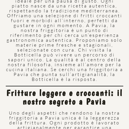
ideale per una pausa di gusto. Ogni
piatto nasce da una ricetta autentica,
rispettando la tradizione mediterranea.
Offriamo una selezione di fritti croccanti
fuori e morbidi all’interno, perfetti da
gustare in ogni momento. A Pavia, la
nostra friggitoria è un punto di
riferimento per chi cerca un’esperienza
gastronomica autentica. Proponiamo solo
materie prime fresche e stagionali,
selezionate con cura. Chi visita la
Botticella può vivere un percorso di
sapori unico. La qualità è al centro della
nostra filosofia, insieme all’amore per la
cucina italiana. Se cerchi una friggitoria a
Pavia che punta sull’artigianalità, la
Botticella è la risposta.
Fritture leggere e croccanti: il
nostro segreto a Pavia
Uno degli aspetti che rendono la nostra
friggitoria a Pavia unica è la leggerezza
della frittura. Ogni prodotto è lavorato
artigianalmente per garantire una