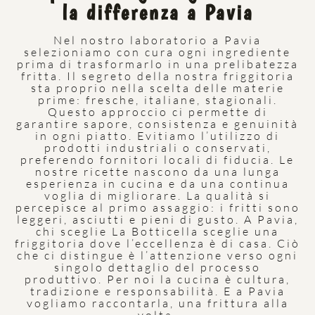
la differenza a Pavia
Nel nostro laboratorio a Pavia
selezioniamo con cura ogni ingrediente
prima di trasformarlo in una prelibatezza
fritta. Il segreto della nostra friggitoria
sta proprio nella scelta delle materie
prime: fresche, italiane, stagionali.
Questo approccio ci permette di
garantire sapore, consistenza e genuinità
in ogni piatto. Evitiamo l’utilizzo di
prodotti industriali o conservati,
preferendo fornitori locali di fiducia. Le
nostre ricette nascono da una lunga
esperienza in cucina e da una continua
voglia di migliorare. La qualità si
percepisce al primo assaggio: i fritti sono
leggeri, asciutti e pieni di gusto. A Pavia,
chi sceglie La Botticella sceglie una
friggitoria dove l’eccellenza è di casa. Ciò
che ci distingue è l’attenzione verso ogni
singolo dettaglio del processo
produttivo. Per noi la cucina è cultura,
tradizione e responsabilità. E a Pavia
vogliamo raccontarla, una frittura alla