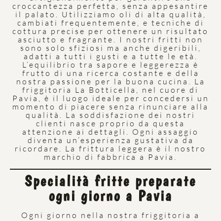
croccantezza perfetta, senza appesantire
il palato. Utilizziamo oli di alta qualità,
cambiati frequentemente, e tecniche di
cottura precise per ottenere un risultato
asciutto e fragrante. I nostri fritti non
sono solo sfiziosi ma anche digeribili,
adatti a tutti i gusti e a tutte le età.
L’equilibrio tra sapore e leggerezza è
frutto di una ricerca costante e della
nostra passione per la buona cucina. La
friggitoria La Botticella, nel cuore di
Pavia, è il luogo ideale per concedersi un
momento di piacere senza rinunciare alla
qualità. La soddisfazione dei nostri
clienti nasce proprio da questa
attenzione ai dettagli. Ogni assaggio
diventa un’esperienza gustativa da
ricordare. La frittura leggera è il nostro
marchio di fabbrica a Pavia.
Specialità fritte preparate
ogni giorno a Pavia
Ogni giorno nella nostra friggitoria a