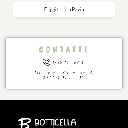
Friggitoria a Pavia
CONTATTI
038221664
Piazza del Carmine, 8,
27100 Pavia PV