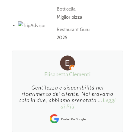
Botticella
Miglior pizza
Restaurant Guru
2025
Elisabetta Clementi
Gentilezza e disponibilità nel
ricevimento del cliente. Noi eravamo
solo in due, abbiamo prenotato
...
Leggi
di Più
Posted On Google