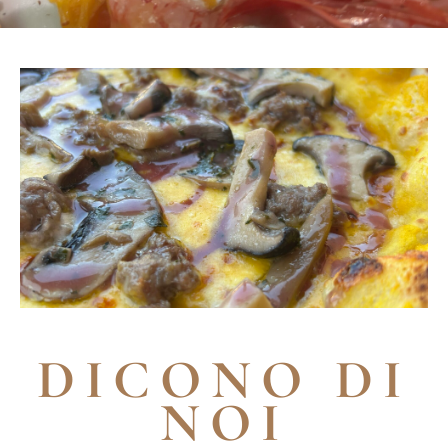
DICONO DI
NOI