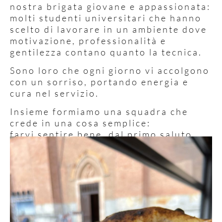
nostra brigata giovane e appassionata:
molti studenti universitari che hanno
scelto di lavorare in un ambiente dove
motivazione, professionalità e
gentilezza contano quanto la tecnica.
Sono loro che ogni giorno vi accolgono
con un sorriso, portando energia e
cura nel servizio.
Insieme formiamo una squadra che
crede in una cosa semplice:
farvi sentire bene, dal primo saluto
all’ultimo morso.