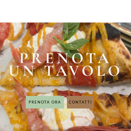
PRENOTA
UN TAVOLO
PRENOTA ORA
CONTATTI