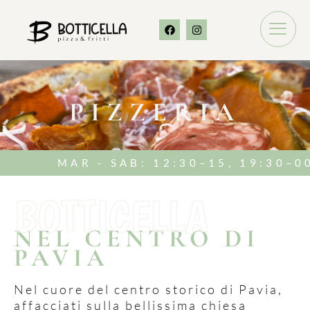
PIZZERIA
MAR - SAB: 12:30–15, 19:30–00 / L
BOTTICELLA
NEL CENTRO DI
PAVIA
Nel cuore del centro storico di Pavia,
affacciati sulla bellissima chiesa