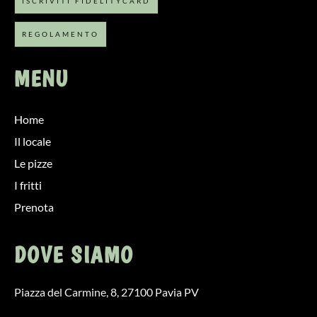
ISCRIVITI FIDELITYCARD
REGOLAMENTO
MENU
Home
Il locale
Le pizze
I fritti
Prenota
DOVE SIAMO
Piazza del Carmine, 8, 27100 Pavia PV