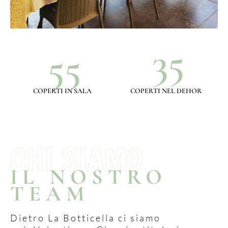
35
55
COPERTI IN SALA
COPERTI NEL DEHOR
CHI SIAMO
IL NOSTRO
TEAM
Dietro La Botticella ci s
iamo