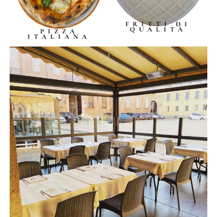
FRITTI DI
QUALITÀ
PIZZA
ITALIANA